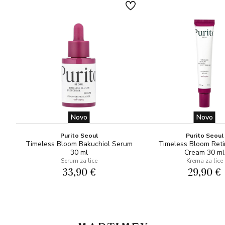
Novo
Novo
Purito Seoul
Purito Seoul
Timeless Bloom Bakuchiol Serum
Timeless Bloom Reti
30 ml
Cream 30 ml
Serum za lice
Krema za lice
33,90 €
29,90 €