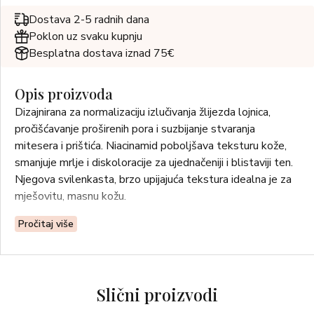
Dostava 2-5 radnih dana
Poklon uz svaku kupnju
Besplatna dostava iznad 75€
Opis proizvoda
Dizajnirana za normalizaciju izlučivanja žlijezda lojnica,
pročišćavanje proširenih pora i suzbijanje stvaranja
mitesera i prištića. Niacinamid poboljšava teksturu kože,
smanjuje mrlje i diskoloracije za ujednačeniji i blistaviji ten.
Njegova svilenkasta, brzo upijajuća tekstura idealna je za
mješovitu, masnu kožu.
Pročitaj više
Slični proizvodi