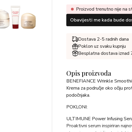
Proizvod trenutno nije na s
Obavijesti me kada bude do
Dostava 2-5 radnih dana
Poklon uz svaku kupnju
Besplatna dostava iznad
Opis proizvoda
BENEFIANCE Wrinkle Smoothi
Krema za područje oko očiju prot
podočnjaka.
POKLONI:
ULTIMUNE Power Infusing Ser
Proaktivni serum inspiriran najno