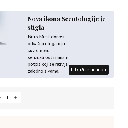
Nova ikona Scentologije je
stigla
Nitro Musk donosi
odvažnu eleganciju,
suvremenu
senzualnost i mirisni
potpis koji se razvija
Istražite ponudu
zajedno s vama.