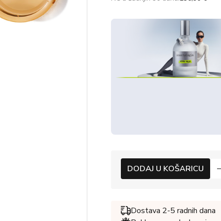
DODAJ U KOŠARICU
Dostava 2-5 radnih dana