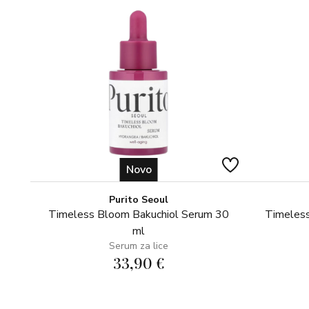
Novo
Purito Seoul
Timeless Bloom Bakuchiol Serum 30
Timeless
ml
Serum za lice
33,90 €