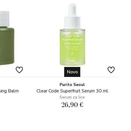
Novo
Purito Seoul
sing Balm
Clear Code Superfruit Serum 30 ml
Serum za lice
26,90 €