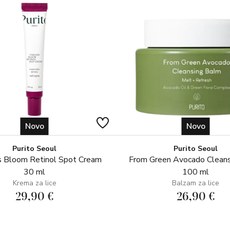
Novo
Novo
Purito Seoul
Purito Seoul
 Bloom Retinol Spot Cream
From Green Avocado Clean
30 ml
100 ml
Krema za lice
Balzam za lice
29,90 €
26,90 €