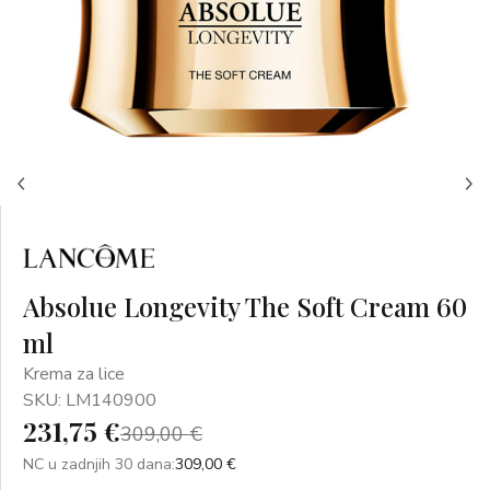
Absolue Longevity The Soft Cream 60
ml
Krema za lice
SKU: LM140900
231,75 €
309,00 €
NC u zadnjih 30 dana:
309,00 €