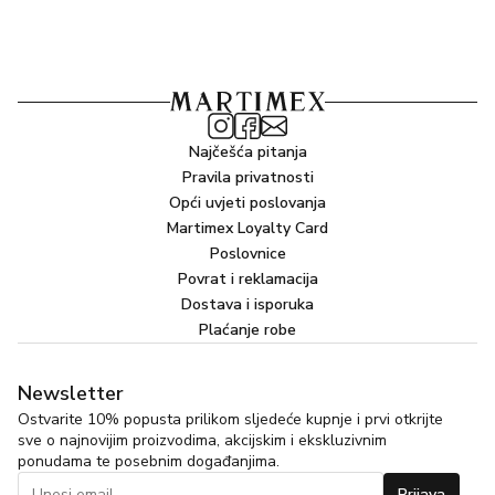
Najčešća pitanja
Pravila privatnosti
Opći uvjeti poslovanja
Martimex Loyalty Card
Poslovnice
Povrat i reklamacija
Dostava i isporuka
Plaćanje robe
Newsletter
Ostvarite 10% popusta prilikom sljedeće kupnje i prvi otkrijte
sve o najnovijim proizvodima, akcijskim i ekskluzivnim
ponudama te posebnim događanjima.
Prijava