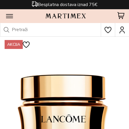
Besplatna dostava iznad 75€
AKCIJA