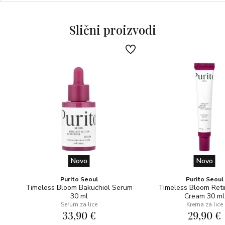
Slični proizvodi
Novo
Novo
Purito Seoul
Purito Seoul
Timeless Bloom Bakuchiol Serum
Timeless Bloom Reti
30 ml
Cream 30 ml
Serum za lice
Krema za lice
33,90 €
29,90 €