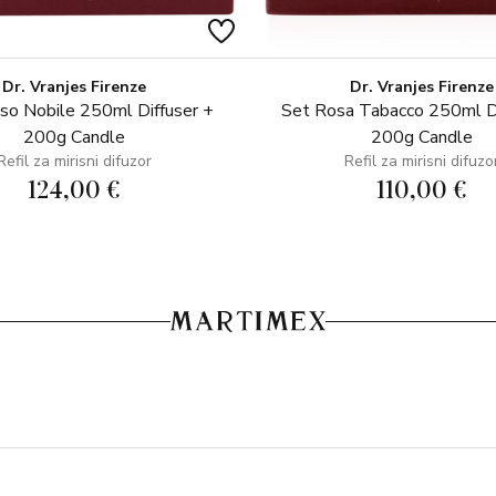
Dr. Vranjes Firenze
Dr. Vranjes Firenze
so Nobile 250ml Diffuser +
Set Rosa Tabacco 250ml Di
200g Candle
200g Candle
Refil za mirisni difuzor
Refil za mirisni difuzo
124,00 €
110,00 €