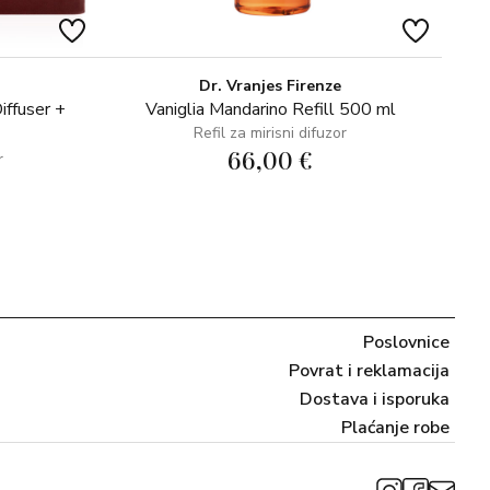
Dr. Vranjes Firenze
ffuser +
Vaniglia Mandarino Refill 500 ml
Refil za mirisni difuzor
66,00 €
r
Poslovnice
Povrat i reklamacija
Dostava i isporuka
Plaćanje robe