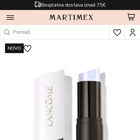
Besplatna dostava iznad 75€
NOVO