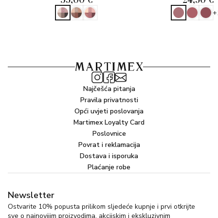
+
Najčešća pitanja
Pravila privatnosti
Opći uvjeti poslovanja
Martimex Loyalty Card
Poslovnice
Povrat i reklamacija
Dostava i isporuka
Plaćanje robe
Newsletter
Ostvarite 10% popusta prilikom sljedeće kupnje i prvi otkrijte
sve o najnovijim proizvodima, akcijskim i ekskluzivnim