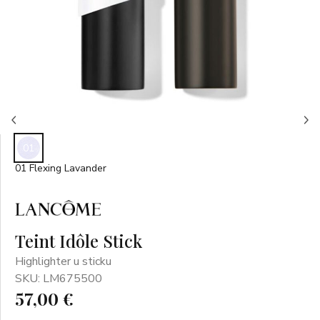
01
01 Flexing Lavander
Teint Idôle Stick
Highlighter u sticku
SKU: LM675500
57,00 €