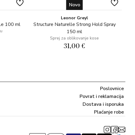
Novo
Leonor Greyl
le 100 ml
Structure Naturelle Strong Hold Spray
su
150 ml
Sprej za oblikovanje kose
31,00 €
Poslovnice
Povrat i reklamacija
Dostava i isporuka
Plaćanje robe