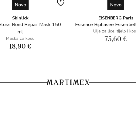
Novo
Novo
Skinlick
EISENBERG Paris
Gloss Bond Repair Mask 150
Essence Biphasee Essentiel
Ulje za lice, tijelo i ko
ml
75,60 €
Maska za kosu
18,90 €