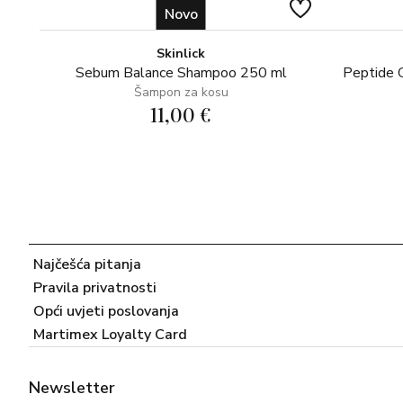
Novo
Skinlick
Sebum Balance Shampoo 250 ml
Peptide 
Šampon za kosu
11,00 €
Najčešća pitanja
Pravila privatnosti
Opći uvjeti poslovanja
Martimex Loyalty Card
Newsletter