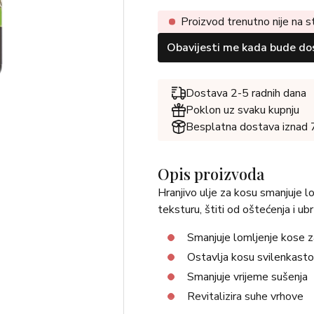
Proizvod trenutno nije na s
Obavijesti me kada bude do
Dostava 2-5 radnih dana
Poklon uz svaku kupnju
Besplatna dostava iznad
Opis proizvoda
Hranjivo ulje za kosu smanjuje l
teksturu, štiti od oštećenja i u
Smanjuje lomljenje kose
Ostavlja kosu svilenkast
Smanjuje vrijeme sušenja
Revitalizira suhe vrhove