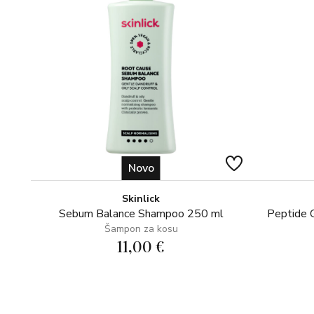
Novo
Skinlick
Sebum Balance Shampoo 250 ml
Peptide 
Šampon za kosu
11,00 €