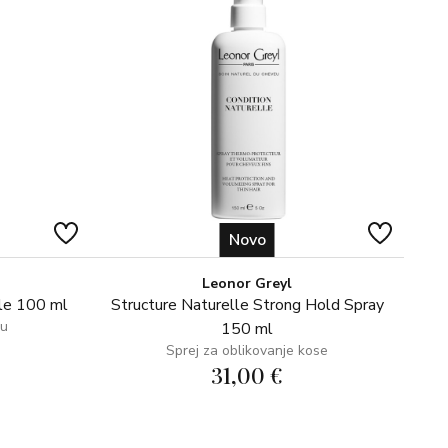
Novo
Leonor Greyl
le 100 ml
Structure Naturelle Strong Hold Spray
su
150 ml
Sprej za oblikovanje kose
31,00 €