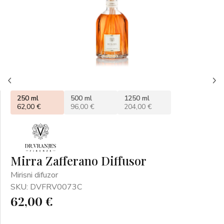
250 ml
500 ml
1250 ml
62,00 €
96,00 €
204,00 €
Mirra Zafferano Diffusor
Mirisni difuzor
SKU: DVFRV0073C
62,00 €