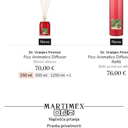
Novo
Novo
Dr. Vranjes Firenze
Dr. Vranjes Fire
Fico Aromatico Diffusor
Fico Aromatico Diffus
Refill
Mirisni difuzor
70,00 €
Refil za mirisni di
76,00 €
250 ml
500 ml
1250 ml
+1
Najčešća pitanja
Pravila privatnosti