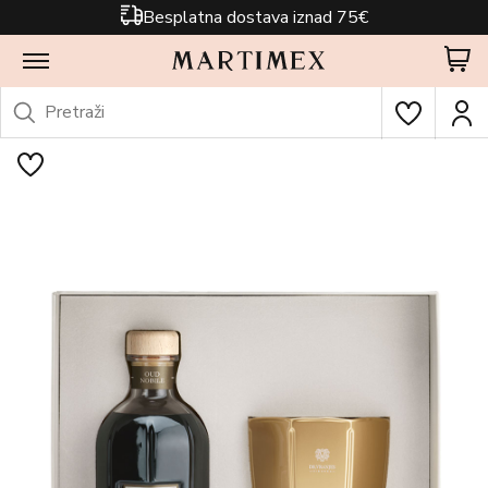
Besplatna dostava iznad 75€