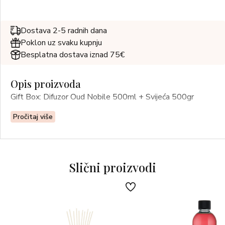
Dostava 2-5 radnih dana
Poklon uz svaku kupnju
Besplatna dostava iznad 75€
Opis proizvoda
Gift Box: Difuzor Oud Nobile 500ml + Svijeća 500gr
Pročitaj više
Slični proizvodi