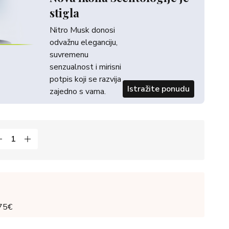
stigla
Nitro Musk donosi
odvažnu eleganciju,
suvremenu
senzualnost i mirisni
potpis koji se razvija
Istražite ponudu
zajedno s vama.
 75€