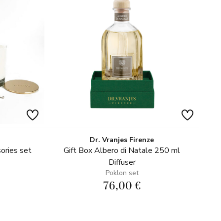
Dr. Vranjes Firenze
ories set
Gift Box Albero di Natale 250 ml
Diffuser
Poklon set
76,00 €