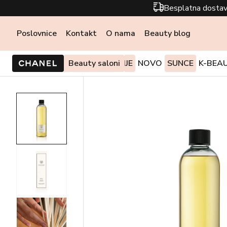
Besplatna dostav
Poslovnice
Kontakt
O nama
Beauty blog
PONUDE I AKCIJE
Beauty saloni
NOVO
SUNCE
K-BEA