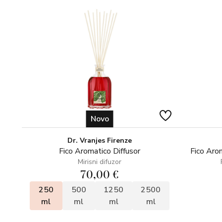
Novo
Dr. Vranjes Firenze
Fico Aromatico Diffusor
Fico Arom
Mirisni difuzor
70,00 €
250
500
1250
2500
ml
ml
ml
ml