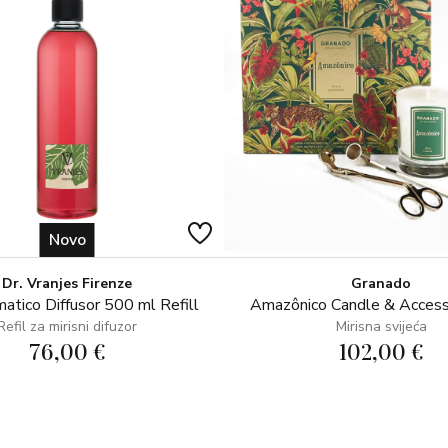
Novo
Dr. Vranjes Firenze
Granado
atico Diffusor 500 ml Refill
Amazônico Candle & Access
Refil za mirisni difuzor
Mirisna svijeća
76,00 €
102,00 €