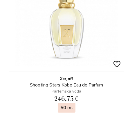
Xerjoff
Shooting Stars Kobe Eau de Parfum
Parfemska voda
246,75 €
50 ml