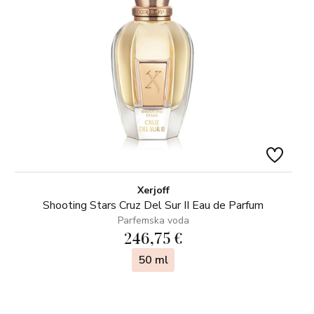
Xerjoff
Shooting Stars Cruz Del Sur II Eau de Parfum
Parfemska voda
246,75 €
50 ml