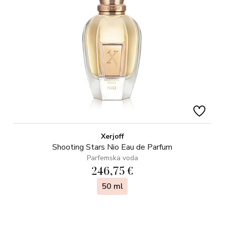
Xerjoff
Shooting Stars Nio Eau de Parfum
Parfemska voda
246,75 €
50 ml