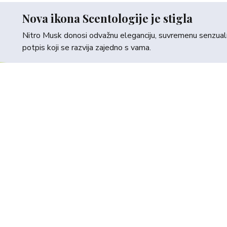
Nova ikona Scentologije je stigla
Nitro Musk donosi odvažnu eleganciju, suvremenu senzualno
potpis koji se razvija zajedno s vama.