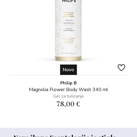
Novo
Philip B
Magnolia Flower Body Wash 340 ml
Gel za tuširanje
78,00 €