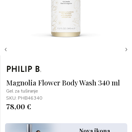
Magnolia Flower Body Wash 340 ml
Gel za tuširanje
SKU: PHB46340
78,00 €
Nova ikona