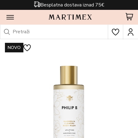
Besplatna dostava iznad 75€
NOVO