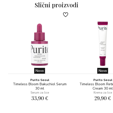
Slični proizvodi
Novo
Novo
Purito Seoul
Purito Seoul
Timeless Bloom Bakuchiol Serum
Timeless Bloom Reti
30 ml
Cream 30 ml
Serum za lice
Krema za lice
33,90 €
29,90 €