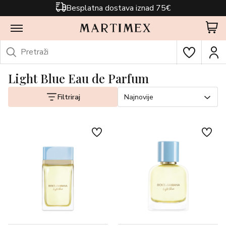
Besplatna dostava iznad 75€
Light Blue Eau de Parfum
Filtriraj
Najnovije