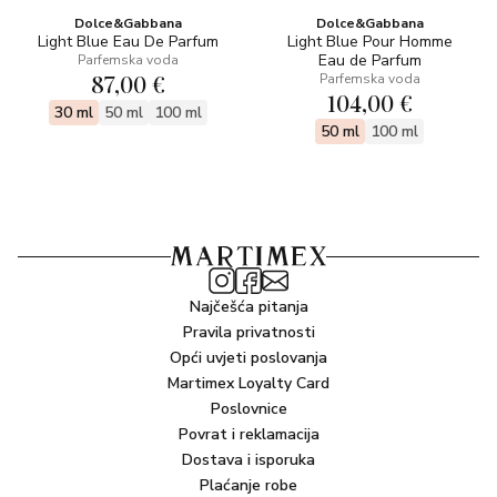
Dolce&Gabbana
Dolce&Gabbana
Light Blue Eau De Parfum
Light Blue Pour Homme
Eau de Parfum
Parfemska voda
87,00 €
Parfemska voda
104,00 €
30 ml
50 ml
100 ml
50 ml
100 ml
Najčešća pitanja
Pravila privatnosti
Opći uvjeti poslovanja
Martimex Loyalty Card
Poslovnice
Povrat i reklamacija
Dostava i isporuka
Plaćanje robe