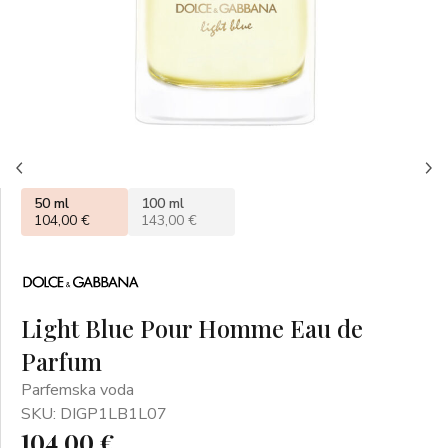
50 ml
100 ml
104,00 €
143,00 €
Light Blue Pour Homme Eau de
Parfum
Parfemska voda
SKU: DIGP1LB1L07
104,00 €