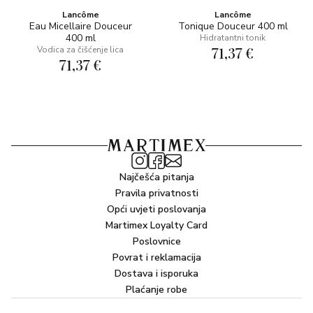
Lancôme
Lancôme
Eau Micellaire Douceur
Tonique Douceur 400 ml
400 ml
Hidratantni tonik
71,37 €
Vodica za čišćenje lica
71,37 €
Najčešća pitanja
Pravila privatnosti
Opći uvjeti poslovanja
Martimex Loyalty Card
Poslovnice
Povrat i reklamacija
Dostava i isporuka
Plaćanje robe