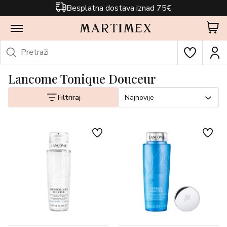
Besplatna dostava iznad 75€
Lancome Tonique Douceur
Filtriraj
Najnovije