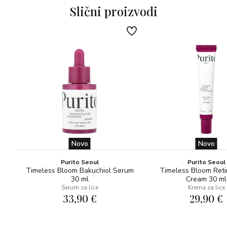
Slični proizvodi
Novo
Novo
Purito Seoul
Purito Seoul
Timeless Bloom Bakuchiol Serum
Timeless Bloom Reti
30 ml
Cream 30 ml
Serum za lice
Krema za lice
33,90 €
29,90 €