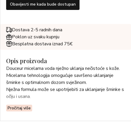
Obavijesti me kada bude dostupan
Dostava 2-5 radnih dana
Poklon uz svaku kupnju
Besplatna dostava iznad 75€
Opis proizvoda
Douceur micelarna voda nježno uklanja nečistoće s kože.
Micelarna tehnologija omogućuje savršeno uklanjanje
šminke s optimalnom dozom svježinom.
Nježna formula može se upotrijebiti za uklanjanje šminke s
očiju i usana.
Pročitaj više