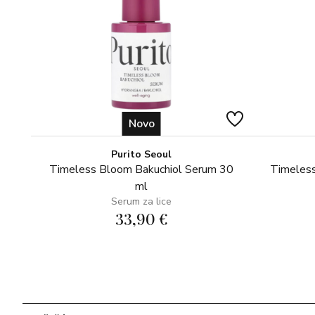
Novo
Purito Seoul
Timeless Bloom Bakuchiol Serum 30
Timeless
ml
Serum za lice
33,90 €