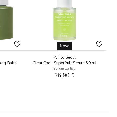
Novo
Purito Seoul
sing Balm
Clear Code Superfruit Serum 30 ml
Serum za lice
26,90 €