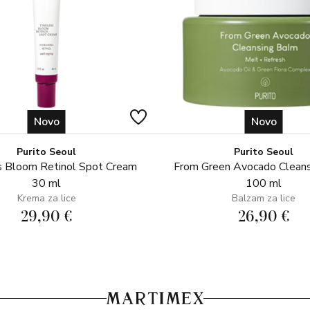
Novo
Novo
Purito Seoul
Purito Seoul
 Bloom Retinol Spot Cream
From Green Avocado Clean
30 ml
100 ml
Krema za lice
Balzam za lice
29,90 €
26,90 €