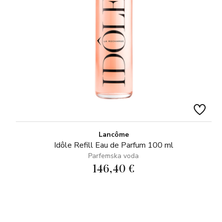
Lancôme
Idôle Refill Eau de Parfum 100 ml
Parfemska voda
146,40 €