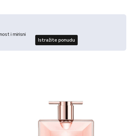
st i mirisni
Istražite ponudu