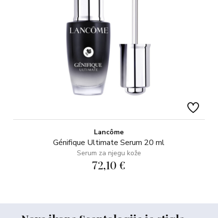
Lancôme
Génifique Ultimate Serum 20 ml
Serum za njegu kože
72,10 €