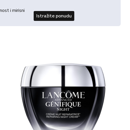
st i mirisni
Istražite ponudu