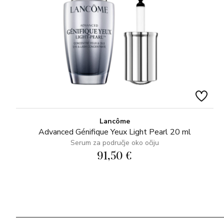
Lancôme
Advanced Génifique Yeux Light Pearl 20 ml
Serum za područje oko očiju
91,50 €