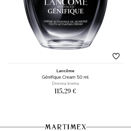
Lancôme
Génifique Cream 50 ml
Dnevna krema
115,29 €