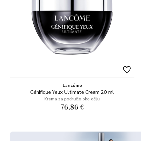
Lancôme
Génifique Yeux Ultimate Cream 20 ml
Krema za područje oko očiju
76,86 €