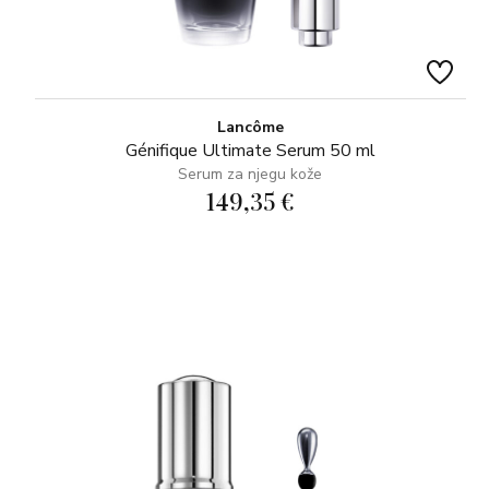
Lancôme
Génifique Ultimate Serum 50 ml
Serum za njegu kože
149,35 €