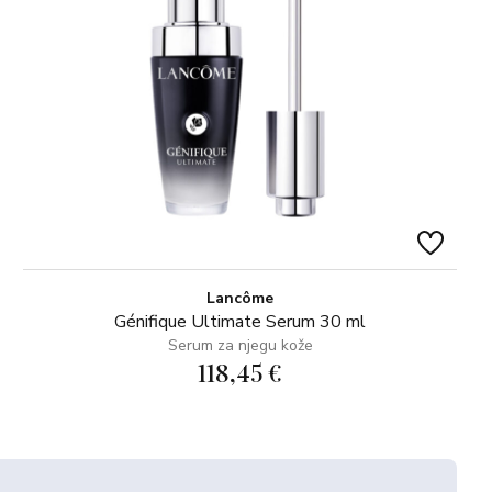
Lancôme
Génifique Ultimate Serum 30 ml
Serum za njegu kože
118,45 €