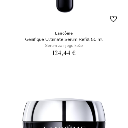
Lancôme
Génifique Ultimate Serum Refill 50 ml
Serum za njegu kože
124,44 €