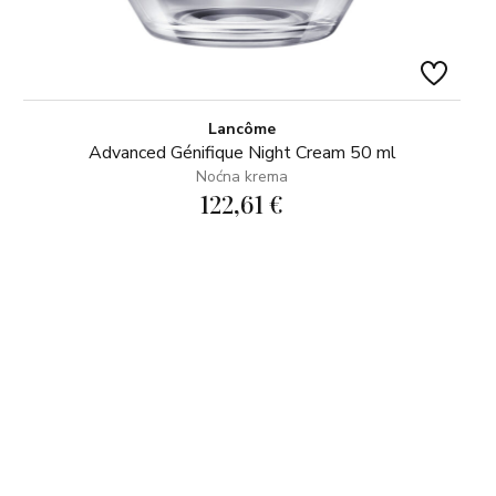
Lancôme
Advanced Génifique Night Cream 50 ml
Noćna krema
122,61 €