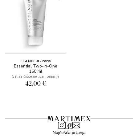
EISENBERG Paris
Essential Two-in-One
150 ml
Gel za čišćenje lica i brijanje
42,00 €
Najčešća pitanja