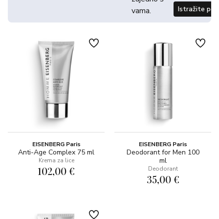
Istražite po
vama.
EISENBERG Paris
EISENBERG Paris
Anti-Age Complex 75 ml
Deodorant for Men 100
ml
Krema za lice
102,00 €
Deodorant
35,00 €