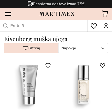
Besplatna dostava iznad 75€
Eisenberg muška njega
Filtriraj
Najnovije