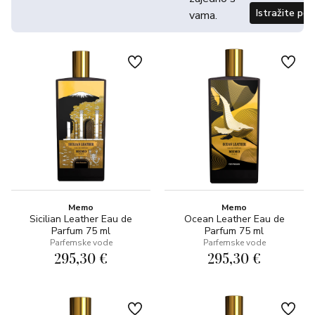
Istražite po
vama.
Memo
Memo
Sicilian Leather Eau de
Ocean Leather Eau de
Parfum 75 ml
Parfum 75 ml
Parfemske vode
Parfemske vode
295,30 €
295,30 €