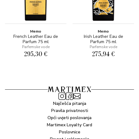
Memo
Memo
French Leather Eau de
Irish Leather Eau de
Parfum 75 ml
Parfum 75 ml
Parfemske vode
Parfemske vode
295,30 €
275,94 €
Najčešća pitanja
Pravila privatnosti
Opći uvjeti poslovanja
Martimex Loyalty Card
Poslovnice