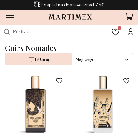
Besplatna dostava iznad 75€
Cuirs Nomades
Filtriraj
Najnovije