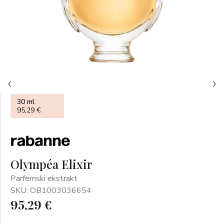
30 ml
95,29 €
Olympéa Elixir
Parfemski ekstrakt
SKU: OB1003036654
95,29 €