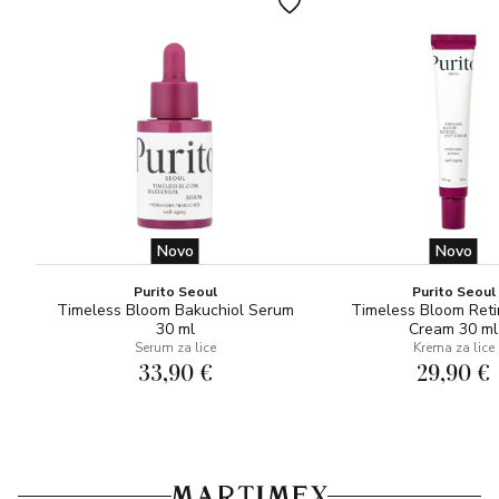
Novo
Novo
Purito Seoul
Purito Seoul
Timeless Bloom Bakuchiol Serum
Timeless Bloom Reti
30 ml
Cream 30 ml
Serum za lice
Krema za lice
33,90 €
29,90 €