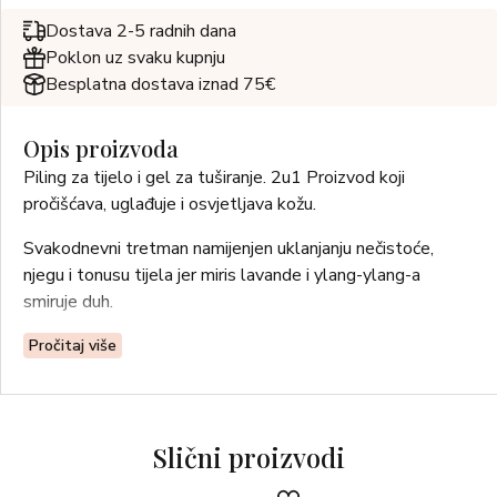
Dostava 2-5 radnih dana
Poklon uz svaku kupnju
Besplatna dostava iznad 75€
Opis proizvoda
Piling za tijelo i gel za tuširanje. 2u1 Proizvod koji
pročišćava, uglađuje i osvjetljava kožu.
Svakodnevni tretman namijenjen uklanjanju nečistoće,
njegu i tonusu tijela jer miris lavande i ylang-ylang-a
smiruje duh.
Pročitaj više
Slični proizvodi