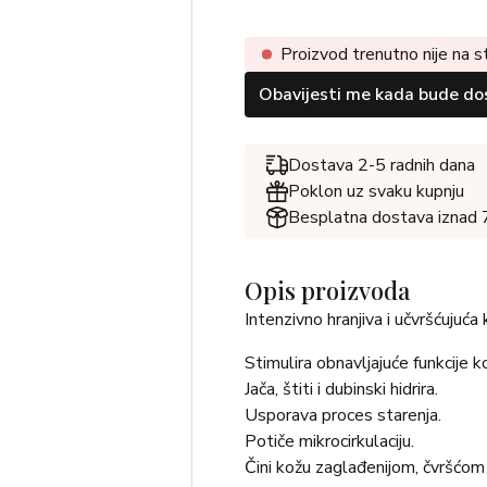
Proizvod trenutno nije na s
Obavijesti me kada bude do
Dostava 2-5 radnih dana
Poklon uz svaku kupnju
Besplatna dostava iznad
Opis proizvoda
Intenzivno hranjiva i učvršćujuća
Stimulira obnavljajuće funkcije k
Jača, štiti i dubinski hidrira.
Usporava proces starenja.
Potiče mikrocirkulaciju.
Čini kožu zaglađenijom, čvršćom 