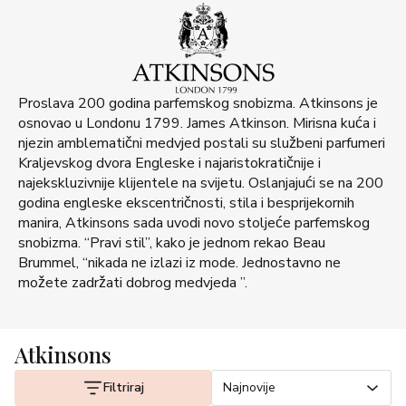
Proslava 200 godina parfemskog snobizma. Atkinsons je
osnovao u Londonu 1799. James Atkinson. Mirisna kuća i
njezin amblematični medvjed postali su službeni parfumeri
Kraljevskog dvora Engleske i najaristokratičnije i
najekskluzivnije klijentele na svijetu. Oslanjajući se na 200
godina engleske ekscentričnosti, stila i besprijekornih
manira, Atkinsons sada uvodi novo stoljeće parfemskog
snobizma. “Pravi stil”, kako je jednom rekao Beau
Brummel, “nikada ne izlazi iz mode. Jednostavno ne
možete zadržati dobrog medvjeda ”.
Atkinsons
Filtriraj
Najnovije