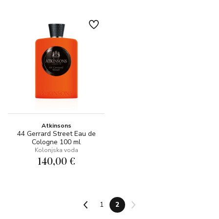
Atkinsons
44 Gerrard Street Eau de
Cologne 100 ml
Kolonjska voda
140,00 €
1
2