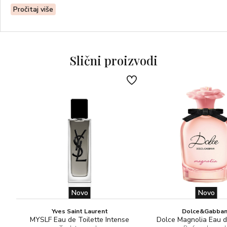
Geranij & Bosiljak – Esencija ruže
Pročitaj više
Esencija lavande & absolute
Drvo Guaiac & akord Oud-a
Slični proizvodi
Novo
Novo
Yves Saint Laurent
Dolce&Gabba
MYSLF Eau de Toilette Intense
Dolce Magnolia Eau 