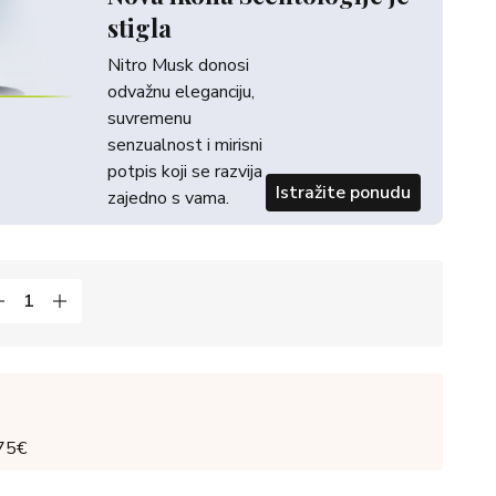
stigla
Nitro Musk donosi
odvažnu eleganciju,
suvremenu
senzualnost i mirisni
potpis koji se razvija
Istražite ponudu
zajedno s vama.
 75€