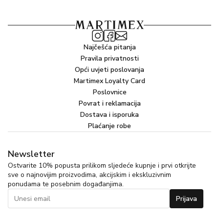
Najčešća pitanja
Pravila privatnosti
Opći uvjeti poslovanja
Martimex Loyalty Card
Poslovnice
Povrat i reklamacija
Dostava i isporuka
Plaćanje robe
Newsletter
Ostvarite 10% popusta prilikom sljedeće kupnje i prvi otkrijte
sve o najnovijim proizvodima, akcijskim i ekskluzivnim
ponudama te posebnim događanjima.
Prijava