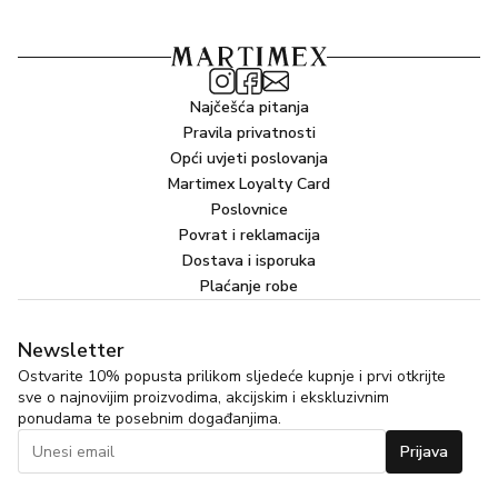
Najčešća pitanja
Pravila privatnosti
Opći uvjeti poslovanja
Martimex Loyalty Card
Poslovnice
Povrat i reklamacija
Dostava i isporuka
Plaćanje robe
Newsletter
Ostvarite 10% popusta prilikom sljedeće kupnje i prvi otkrijte
sve o najnovijim proizvodima, akcijskim i ekskluzivnim
ponudama te posebnim događanjima.
Prijava