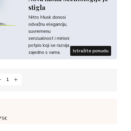
stigla
Nitro Musk donosi
odvažnu eleganciju,
suvremenu
senzualnost i mirisni
potpis koji se razvija
Istražite ponudu
zajedno s vama.
 75€