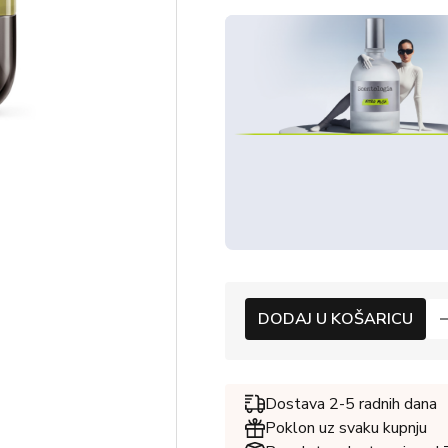
DODAJ U KOŠARICU
Dostava 2-5 radnih dana
Poklon uz svaku kupnju