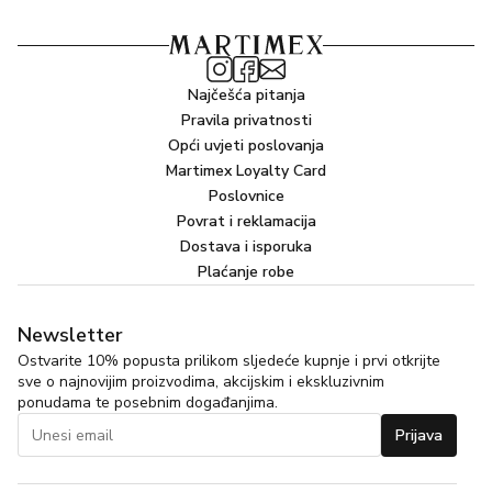
Najčešća pitanja
Pravila privatnosti
Opći uvjeti poslovanja
Martimex Loyalty Card
Poslovnice
Povrat i reklamacija
Dostava i isporuka
Plaćanje robe
Newsletter
Ostvarite 10% popusta prilikom sljedeće kupnje i prvi otkrijte
sve o najnovijim proizvodima, akcijskim i ekskluzivnim
ponudama te posebnim događanjima.
Prijava