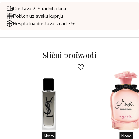
Dostava 2-5 radnih dana
Poklon uz svaku kupnju
Besplatna dostava iznad 75€
Slični proizvodi
Novo
Novo