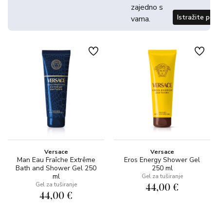
zajedno s
Istražite po
vama.
Versace
Versace
Man Eau Fraîche Extrême
Eros Energy Shower Gel
Bath and Shower Gel 250
250 ml
ml
Gel za tuširanje
44,00 €
Gel za tuširanje
44,00 €