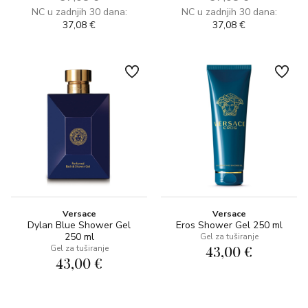
NC u zadnjih 30 dana:
NC u zadnjih 30 dana:
37,08 €
37,08 €
Versace
Versace
Dylan Blue Shower Gel
Eros Shower Gel 250 ml
250 ml
Gel za tuširanje
43,00 €
Gel za tuširanje
43,00 €