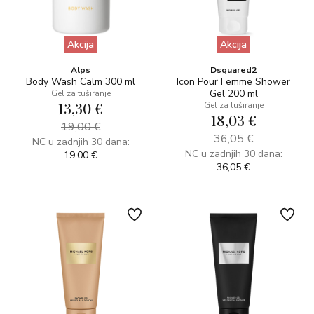
Akcija
Akcija
Alps
Dsquared2
Body Wash Calm 300 ml
Icon Pour Femme Shower
Gel 200 ml
Gel za tuširanje
13,30 €
Gel za tuširanje
18,03 €
19,00 €
36,05 €
NC u zadnjih 30 dana:
NC u zadnjih 30 dana:
19,00 €
36,05 €