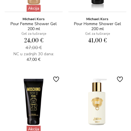
Akcija
Michael Kors
Michael Kors
Pour Femme Shower Gel
Pour Homme Shower Gel
200 ml
200 ml
Gel za tuširanje
Gel za tuširanje
24,00 €
41,00 €
47,00 €
NC u zadnjih 30 dana:
47,00 €
Akcija