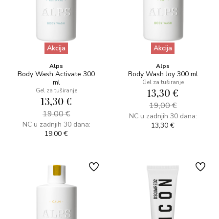
Akcija
Akcija
Alps
Alps
Body Wash Activate 300
Body Wash Joy 300 ml
ml
Gel za tuširanje
13,30 €
Gel za tuširanje
13,30 €
19,00 €
19,00 €
NC u zadnjih 30 dana:
NC u zadnjih 30 dana:
13,30 €
19,00 €