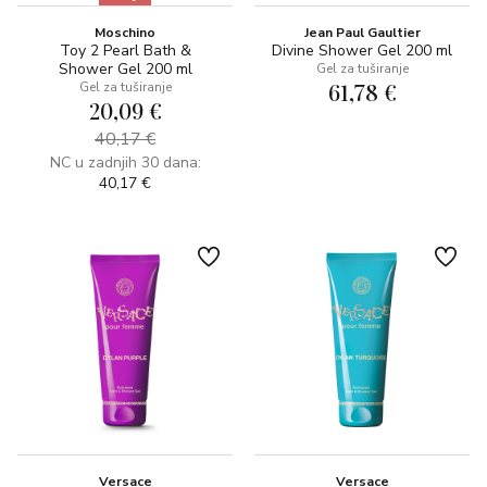
Moschino
Jean Paul Gaultier
Toy 2 Pearl Bath &
Divine Shower Gel 200 ml
Shower Gel 200 ml
Gel za tuširanje
61,78 €
Gel za tuširanje
20,09 €
40,17 €
NC u zadnjih 30 dana:
40,17 €
Versace
Versace