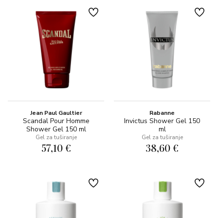
Jean Paul Gaultier
Rabanne
Scandal Pour Homme
Invictus Shower Gel 150
Shower Gel 150 ml
ml
Gel za tuširanje
Gel za tuširanje
57,10 €
38,60 €