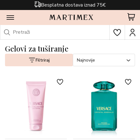
Besplatna dostava iznad 75€
Gelovi za tuširanje
Filtriraj
Najnovije