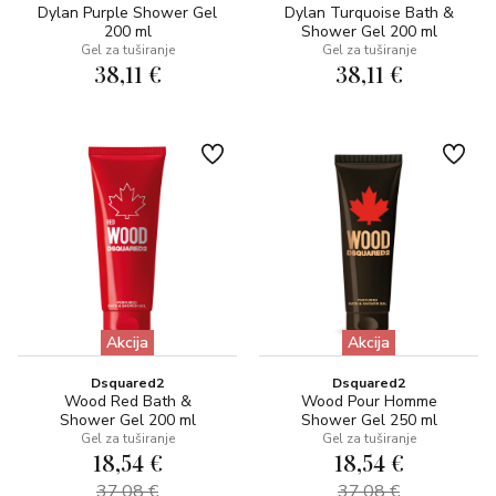
Dylan Purple Shower Gel
Dylan Turquoise Bath &
200 ml
Shower Gel 200 ml
Gel za tuširanje
Gel za tuširanje
38,11 €
38,11 €
Akcija
Akcija
Dsquared2
Dsquared2
Wood Red Bath &
Wood Pour Homme
Shower Gel 200 ml
Shower Gel 250 ml
Gel za tuširanje
Gel za tuširanje
18,54 €
18,54 €
37,08 €
37,08 €