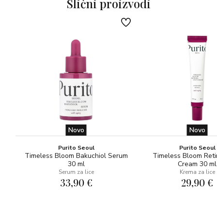
Slični proizvodi
Novo
Novo
Purito Seoul
Purito Seoul
Timeless Bloom Bakuchiol Serum
Timeless Bloom Reti
30 ml
Cream 30 ml
Serum za lice
Krema za lice
33,90 €
29,90 €