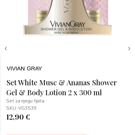
Set White Musc & Ananas Shower
Gel & Body Lotion 2 x 300 ml
Set za njegu tijela
SKU: VG3539
12,90 €