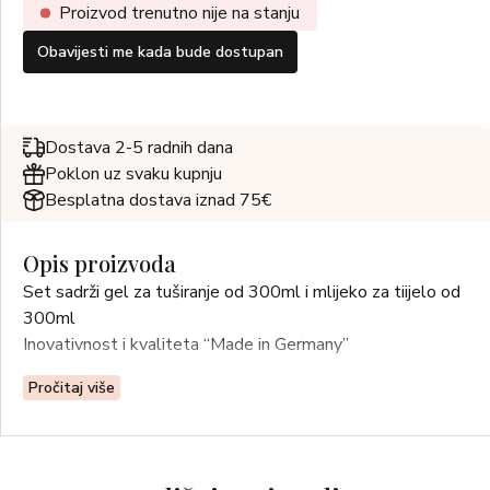
Proizvod trenutno nije na stanju
Obavijesti me kada bude dostupan
Dostava 2-5 radnih dana
Poklon uz svaku kupnju
Besplatna dostava iznad 75€
Opis proizvoda
Set sadrži gel za tuširanje od 300ml i mlijeko za tiijelo od
300ml
Inovativnost i kvaliteta “Made in Germany”
Pročitaj više