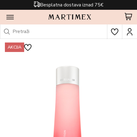
Besplatna dostava iznad 75€
AKCIJA