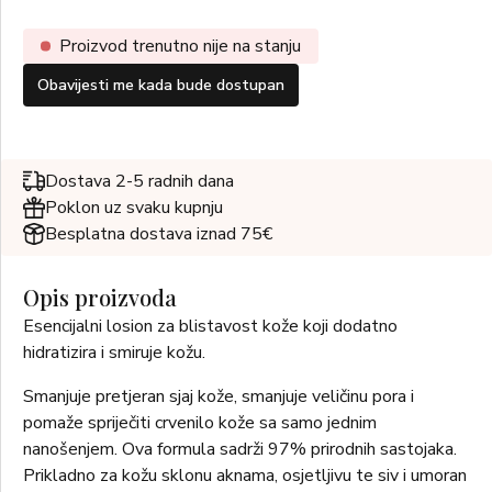
Proizvod trenutno nije na stanju
Obavijesti me kada bude dostupan
Dostava 2-5 radnih dana
Poklon uz svaku kupnju
Besplatna dostava iznad 75€
Opis proizvoda
Esencijalni losion za blistavost kože koji dodatno
hidratizira i smiruje kožu.
Smanjuje pretjeran sjaj kože, smanjuje veličinu pora i
pomaže spriječiti crvenilo kože sa samo jednim
nanošenjem. Ova formula sadrži 97% prirodnih sastojaka.
Prikladno za kožu sklonu aknama, osjetljivu te siv i umoran