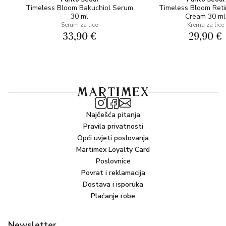
Timeless Bloom Bakuchiol Serum
Timeless Bloom Reti
30 ml
Cream 30 ml
Serum za lice
Krema za lice
33,90 €
29,90 €
Najčešća pitanja
Pravila privatnosti
Opći uvjeti poslovanja
Martimex Loyalty Card
Poslovnice
Povrat i reklamacija
Dostava i isporuka
Plaćanje robe
Newsletter