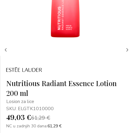
Nutritious Radiant Essence Lotion
200 ml
Losion za lice
SKU: ELGTK1010000
49,03 €
61,29 €
NC u zadnjih 30 dana:
61,29 €