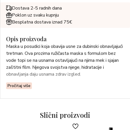
Dostava 2-5 radnih dana
Poklon uz svaku kupnju
Besplatna dostava iznad 75€
Opis proizvoda
Maska u posudici koja obavija usne za dubinski obnavljajući
tretman. Ova prozirna ružičasta maska s formulom bez
vode topi se na usnama ostavljajući na njima mek i sjajan
zaštitni film. Njegova svojstva njege, hidratacije i
obnavljanja daju usnama zdrav izgled.
Pročitaj više
Slični proizvodi