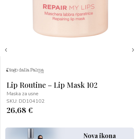
Lip Routine – Lip Mask 102
Maska za usne
SKU: DD104102
26,68 €
Nova ikona