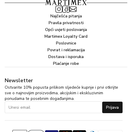
Najčešća pitanja
Pravila privatnosti
Opći uvjeti poslovanja
Martimex Loyalty Card
Poslovnice
Povrat i reklamacija
Dostava i isporuka
Plaćanje robe
Newsletter
Ostvarite 10% popusta prilikom sljedeće kupnje i prvi otkrijte
sve o najnovijim proizvodima, akcijskim i ekskluzivnim
ponudama te posebnim događanjima.
Prijava