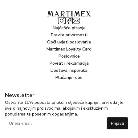
Najčešća pitanja
Pravila privatnosti
Opći uvjeti poslovanja
Martimex Loyalty Card
Poslovnice
Povrat i reklamacija
Dostava i isporuka
Plaćanje robe
Newsletter
Ostvarite 10% popusta prilikom sljedeće kupnje i prvi otkrijte
sve o najnovijim proizvodima, akcijskim i ekskluzivnim
ponudama te posebnim događanjima.
Prijava