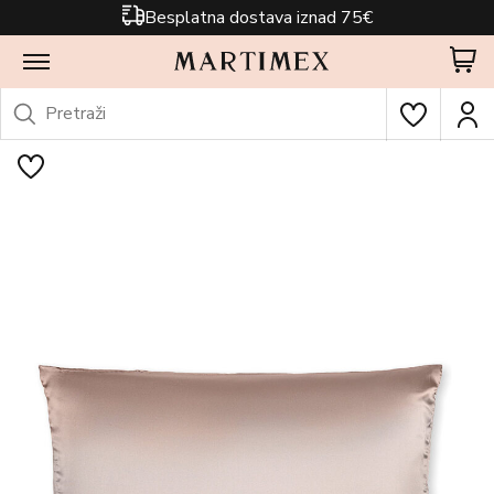
Besplatna dostava iznad 75€