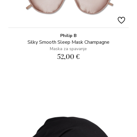
Philip B
Silky Smooth Sleep Mask Champagne
Maska za spavanje
52,00 €