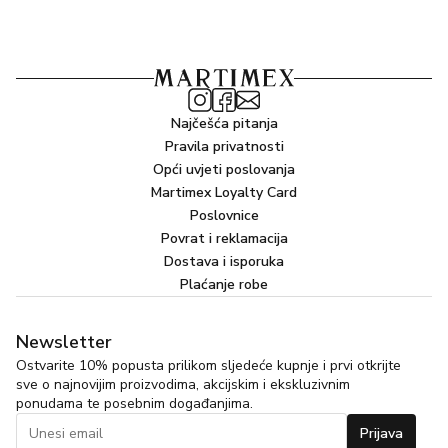
Najčešća pitanja
Pravila privatnosti
Opći uvjeti poslovanja
Martimex Loyalty Card
Poslovnice
Povrat i reklamacija
Dostava i isporuka
Plaćanje robe
Newsletter
Ostvarite 10% popusta prilikom sljedeće kupnje i prvi otkrijte
sve o najnovijim proizvodima, akcijskim i ekskluzivnim
ponudama te posebnim događanjima.
Prijava