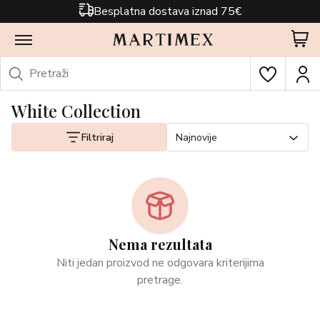
Besplatna dostava iznad 75€
White Collection
Filtriraj
Najnovije
Nema rezultata
Niti jedan proizvod ne odgovara kriterijima
pretrage.