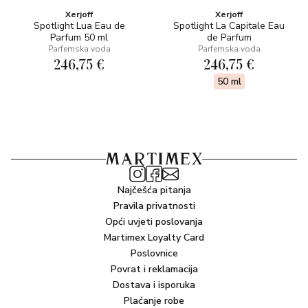
Xerjoff
Xerjoff
Spotlight Lua Eau de
Spotlight La Capitale Eau
Parfum 50 ml
de Parfum
Parfemska voda
Parfemska voda
246,75 €
246,75 €
50 ml
Najčešća pitanja
Pravila privatnosti
Opći uvjeti poslovanja
Martimex Loyalty Card
Poslovnice
Povrat i reklamacija
Dostava i isporuka
Plaćanje robe