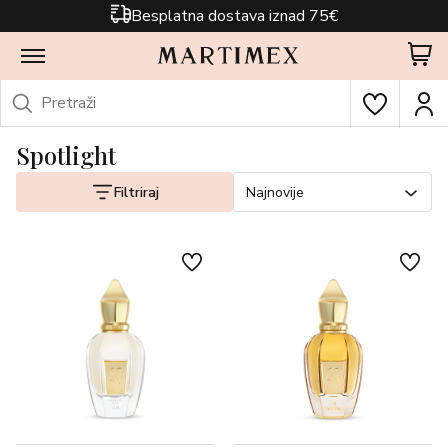
Besplatna dostava iznad 75€
Spotlight
Filtriraj
Najnovije