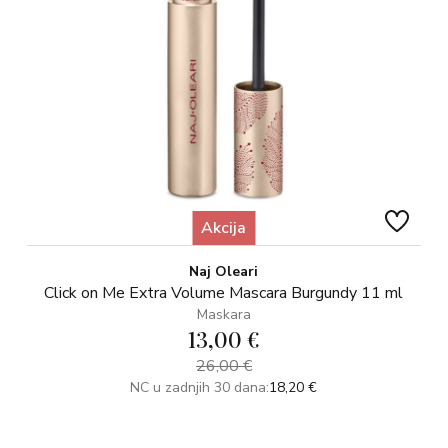
Akcija
Naj Oleari
Click on Me Extra Volume Mascara Burgundy 11 ml
Maskara
13,00 €
26,00 €
NC u zadnjih 30 dana:
18,20 €