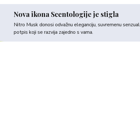
Nova ikona Scentologije je stigla
Nitro Musk donosi odvažnu eleganciju, suvremenu senzualno
potpis koji se razvija zajedno s vama.