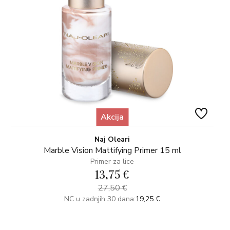
Akcija
Naj Oleari
Marble Vision Mattifying Primer 15 ml
Primer za lice
13,75 €
27,50 €
NC u zadnjih 30 dana:
19,25 €