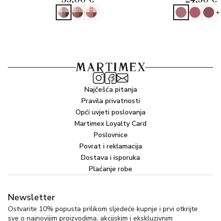
+
Najčešća pitanja
Pravila privatnosti
Opći uvjeti poslovanja
Martimex Loyalty Card
Poslovnice
Povrat i reklamacija
Dostava i isporuka
Plaćanje robe
Newsletter
Ostvarite 10% popusta prilikom sljedeće kupnje i prvi otkrijte
sve o najnovijim proizvodima, akcijskim i ekskluzivnim