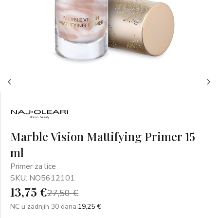
Marble Vision Mattifying Primer 15
ml
Primer za lice
SKU: NO5612101
13,75 €
27,50 €
NC u zadnjih 30 dana:
19,25 €