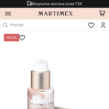
Besplatna dostava iznad 75€
AKCIJA