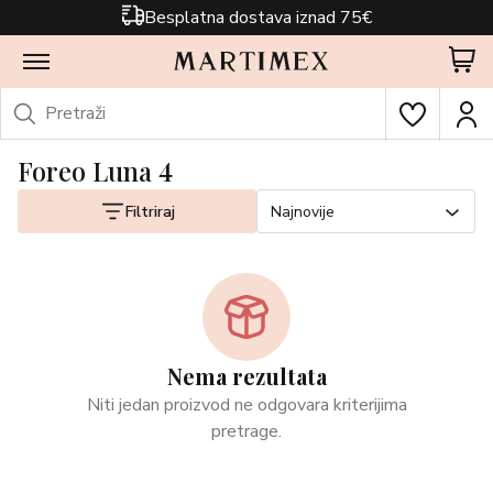
Besplatna dostava iznad 75€
Foreo Luna 4
Filtriraj
Najnovije
Nema rezultata
Niti jedan proizvod ne odgovara kriterijima
pretrage.