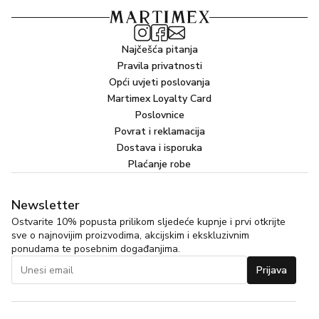
Najčešća pitanja
Pravila privatnosti
Opći uvjeti poslovanja
Martimex Loyalty Card
Poslovnice
Povrat i reklamacija
Dostava i isporuka
Plaćanje robe
Newsletter
Ostvarite 10% popusta prilikom sljedeće kupnje i prvi otkrijte
sve o najnovijim proizvodima, akcijskim i ekskluzivnim
ponudama te posebnim događanjima.
Prijava