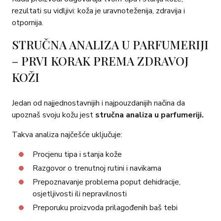
rezultati su vidljivi: koža je uravnoteženija, zdravija i
otpornija.
STRUČNA ANALIZA U PARFUMERIJI
– PRVI KORAK PREMA ZDRAVOJ
KOŽI
Jedan od najjednostavnijih i najpouzdanijih načina da
upoznaš svoju kožu jest
stručna analiza u parfumeriji.
Takva analiza najčešće uključuje:
Procjenu tipa i stanja kože
Razgovor o trenutnoj rutini i navikama
Prepoznavanje problema poput dehidracije,
osjetljivosti ili nepravilnosti
Preporuku proizvoda prilagođenih baš tebi