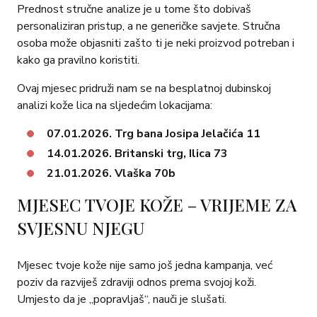
Prednost stručne analize je u tome što dobivaš
personaliziran pristup, a ne generičke savjete. Stručna
osoba može objasniti zašto ti je neki proizvod potreban i
kako ga pravilno koristiti.
Ovaj mjesec pridruži nam se na besplatnoj dubinskoj
analizi kože lica na sljedećim lokacijama:
07.01.2026. Trg bana Josipa Jelačića 11
14.01.2026. Britanski trg, Ilica 73
21.01.2026. Vlaška 70b
MJESEC TVOJE KOŽE – VRIJEME ZA
SVJESNU NJEGU
Mjesec tvoje kože nije samo još jedna kampanja, već
poziv da razviješ zdraviji odnos prema svojoj koži.
Umjesto da je „popravljaš“, nauči je slušati.