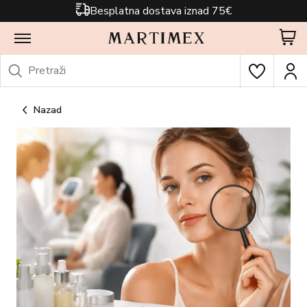
Besplatna dostava iznad 75€
Nazad