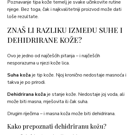
Poznavanje tipa kože temelj je svake učinkovite rutine
njege. Bez toga, čak i najkvalitetniji proizvod može dati
loše rezultate.
ZNAŠ LI RAZLIKU IZMEĐU SUHE I
DEHIDRIRANE KOŽE?
Ovo je jedno od najčešćih pitanja – i najčešćih
nesporazuma u njezi kože lica.
Suha koža
je tip kože. Njoj kronično nedostaje masnoća i
takva je po prirodi.
Dehidrirana koža
je stanje kože. Nedostaje joj voda, ali
može biti masna, mješovita ili čak suha.
Drugim riječima – i masna koža može biti dehidrirana.
Kako prepoznati dehidriranu kožu?