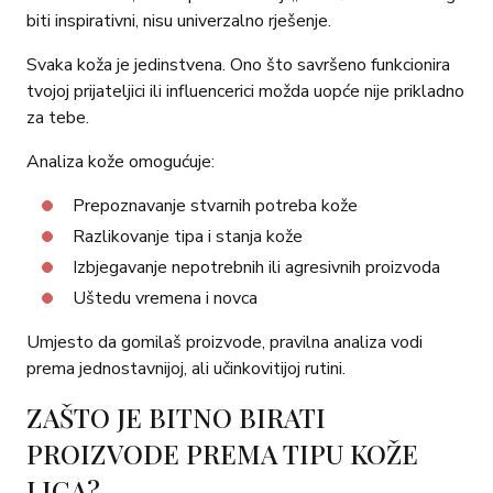
biti inspirativni, nisu univerzalno rješenje.
Svaka koža je jedinstvena. Ono što savršeno funkcionira
tvojoj prijateljici ili influencerici možda uopće nije prikladno
za tebe.
Analiza kože omogućuje:
Prepoznavanje stvarnih potreba kože
Razlikovanje tipa i stanja kože
Izbjegavanje nepotrebnih ili agresivnih proizvoda
Uštedu vremena i novca
Umjesto da gomilaš proizvode, pravilna analiza vodi
prema jednostavnijoj, ali učinkovitijoj rutini.
ZAŠTO JE BITNO BIRATI
PROIZVODE PREMA TIPU KOŽE
LICA?