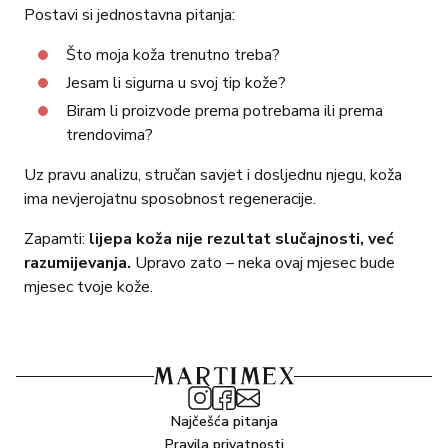
Postavi si jednostavna pitanja:
Što moja koža trenutno treba?
Jesam li sigurna u svoj tip kože?
Biram li proizvode prema potrebama ili prema
trendovima?
Uz pravu analizu, stručan savjet i dosljednu njegu, koža
ima nevjerojatnu sposobnost regeneracije.
Zapamti:
lijepa koža nije rezultat slučajnosti, već
razumijevanja.
Upravo zato – neka ovaj mjesec bude
mjesec tvoje kože.
Najčešća pitanja
Pravila privatnosti