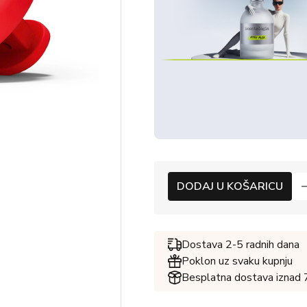
DODAJ U KOŠARICU
Dostava 2-5 radnih dana
Poklon uz svaku kupnju
Besplatna dostava iznad