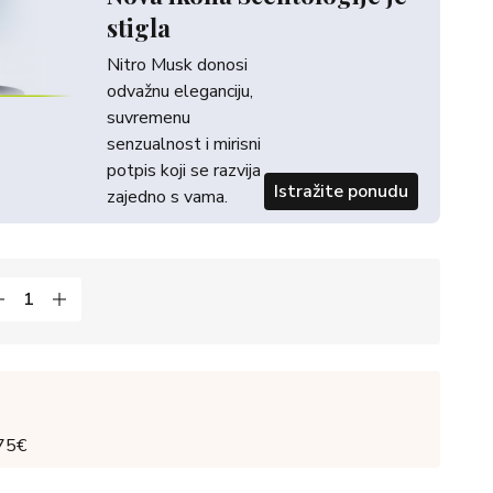
stigla
Nitro Musk donosi
odvažnu eleganciju,
suvremenu
senzualnost i mirisni
potpis koji se razvija
Istražite ponudu
zajedno s vama.
 75€