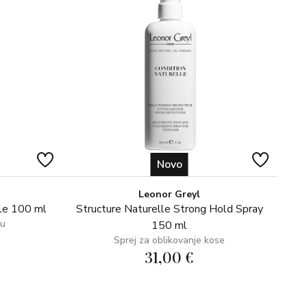
Novo
Leonor Greyl
le 100 ml
Structure Naturelle Strong Hold Spray
su
150 ml
Sprej za oblikovanje kose
31,00 €