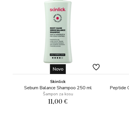
Novo
Skinlick
Sebum Balance Shampoo 250 ml
Peptide 
Šampon za kosu
11,00 €